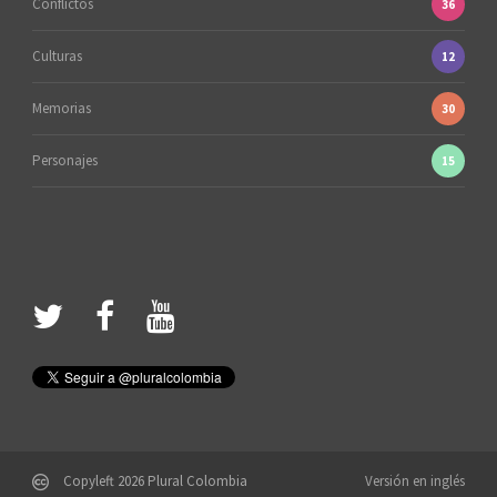
Conflictos
36
Culturas
12
Memorias
30
Personajes
15
Copyleft 2026 Plural Colombia
Versión en inglés