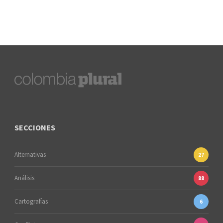
SECCIONES
Alternativas
27
Análisis
88
Cartografías
6