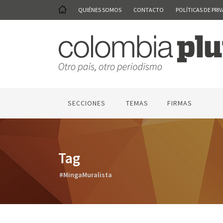
QUIÉNES SOMOS
CONTACTO
POLÍTICAS DE PRI
SECCIONES
TEMAS
FIRMAS
Tag
#MingaMuralista