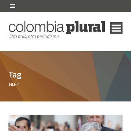
Tag
MLN-T