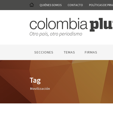
QUIÉNES SOMOS
CONTACTO
POLÍTICAS DE PRI
SECCIONES
TEMAS
FIRMAS
Tag
Movilización