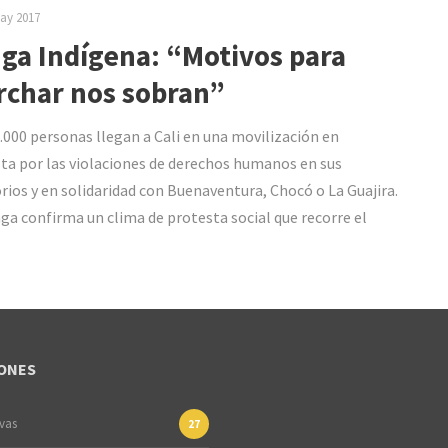
ay 2017
ga Indígena: “Motivos para
char nos sobran”
.000 personas llegan a Cali en una movilización en
ta por las violaciones de derechos humanos en sus
orios y en solidaridad con Buenaventura, Chocó o La Guajira.
ga confirma un clima de protesta social que recorre el
ONES
ivas
27