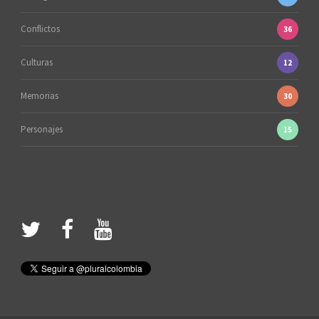
Conflictos
36
Culturas
12
Memorias
30
Personajes
15