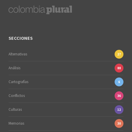
SECCIONES
Alternativas
27
Análisis
88
Cartografías
6
Conflictos
36
Culturas
12
Memorias
30