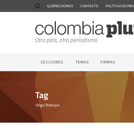
QUIÉNES SOMOS
CONTACTO
POLÍTICAS DE PRI
SECCIONES
TEMAS
FIRMAS
Tag
Olga Robayo