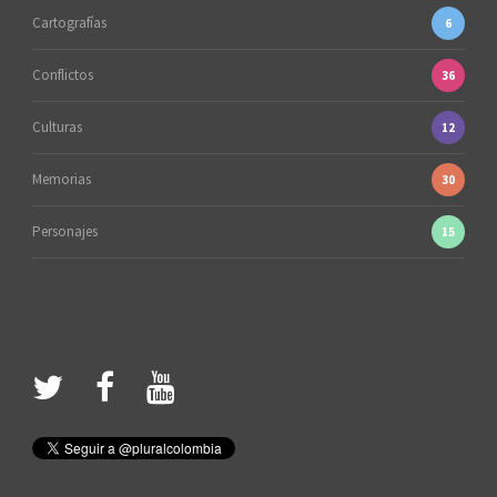
Cartografías
6
Conflictos
36
Culturas
12
Memorias
30
Personajes
15