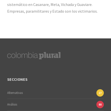
sistemático en Casanare, Meta, Vichada y Guaviare.
Empresas, paramilitares y Estado son los victimarios.
SECCIONES
Alternativas
27
Análisis
88