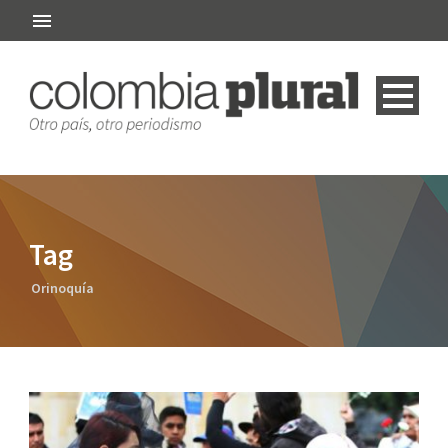
Tag
Orinoquía