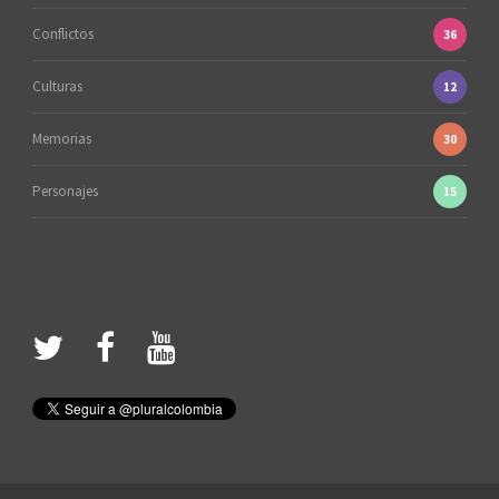
Conflictos
36
Culturas
12
Memorias
30
Personajes
15