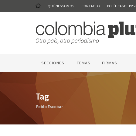
QUIÉNES SOMOS
CONTACTO
POLÍTICAS DE PRI
SECCIONES
TEMAS
FIRMAS
Tag
Pablo Escobar