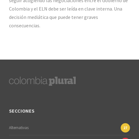
seguir acogiendo las negociaciones entre el Gobierno de
Colombia y el ELN debe ser leída en clave interna. Una
decisión mediática que puede tener graves
consecuencias.
SECCIONES
Alternativas
27