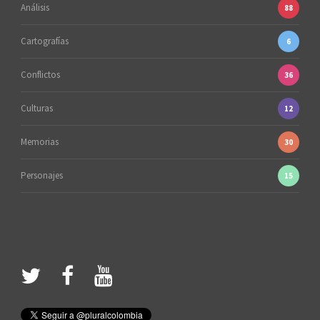
Análisis
88
Cartografías
6
Conflictos
36
Culturas
12
Memorias
30
Personajes
15