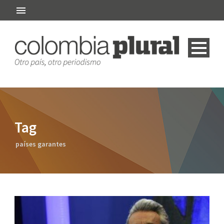
Tag
países garantes