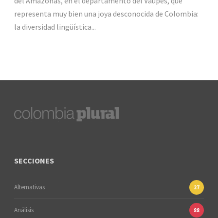
del Amazonas, en el departamento del Vaupés, que
representa muy bien una joya desconocida de Colombia:
la diversidad lingüística...
SECCIONES
Alternativas
27
Análisis
88