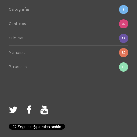
Cartografías
6
Conflictos
36
Culturas
12
Memorias
30
Personajes
15