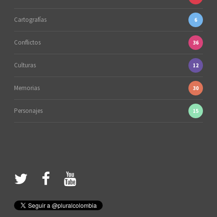
Cartografías
6
Conflictos
36
Culturas
12
Memorias
30
Personajes
15