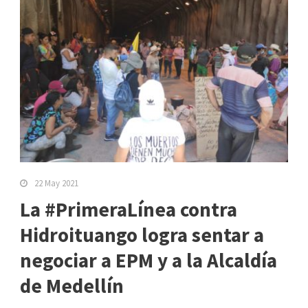
22 May 2021
La #PrimeraLínea contra
Hidroituango logra sentar a
negociar a EPM y a la Alcaldía
de Medellín