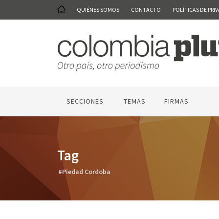
QUIÉNES SOMOS
CONTACTO
POLÍTICAS DE PRI
SECCIONES
TEMAS
FIRMAS
Tag
#Piedad Cordoba