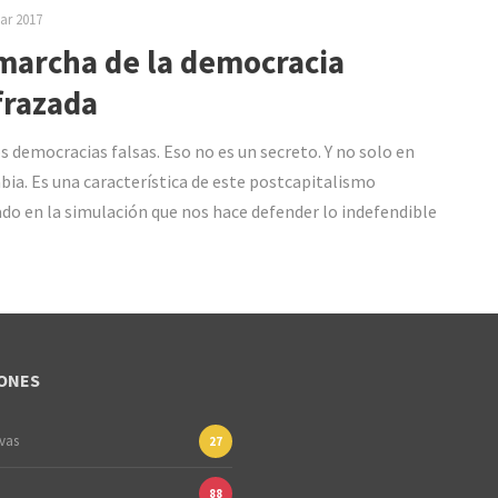
ar 2017
marcha de la democracia
frazada
s democracias falsas. Eso no es un secreto. Y no solo en
ia. Es una característica de este postcapitalismo
do en la simulación que nos hace defender lo indefendible
ONES
ivas
27
88