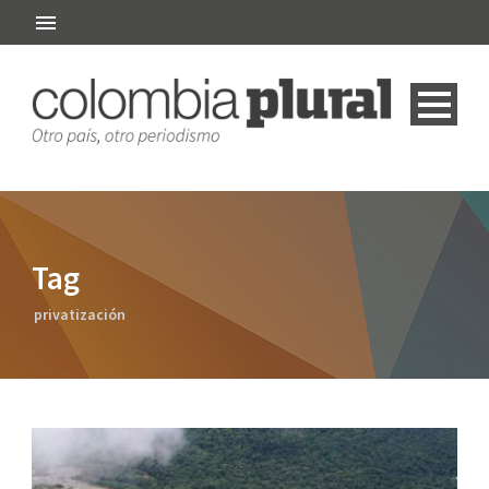
Tag
privatización