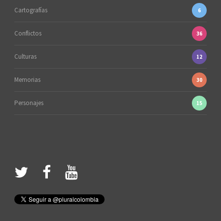
Cartografías
6
Conflictos
36
Culturas
12
Memorias
30
Personajes
15