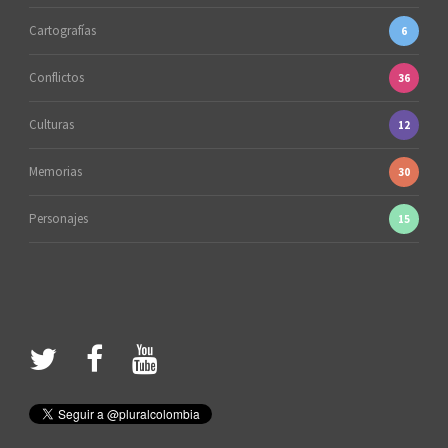
Cartografías
6
Conflictos
36
Culturas
12
Memorias
30
Personajes
15