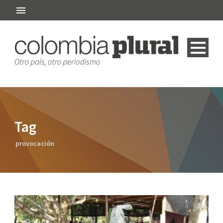
Tag
provocación