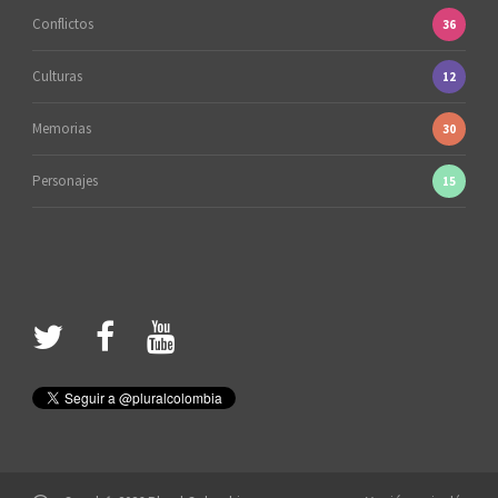
Conflictos
36
Culturas
12
Memorias
30
Personajes
15