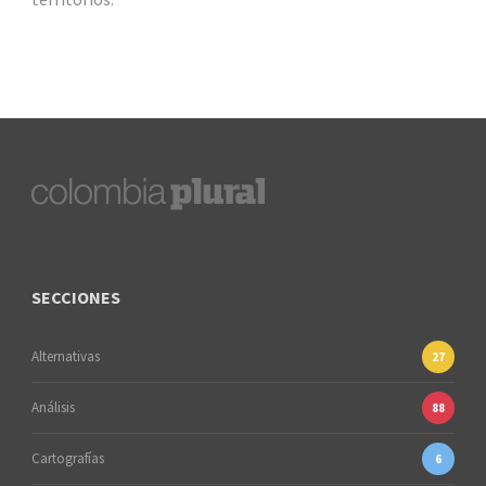
SECCIONES
Alternativas
27
Análisis
88
Cartografías
6