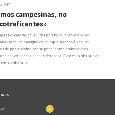
ar 2017
mos campesinas, no
cotraficantes»
jeres cocaleras del sur del país no quieren que se les
alice ni se les margine en la implementación de los
os de paz y reivindican su papel como trabajadoras
ecidas con necesidades y derechos. Esta es la historia de
uentro histórico.
ONES
ivas
27