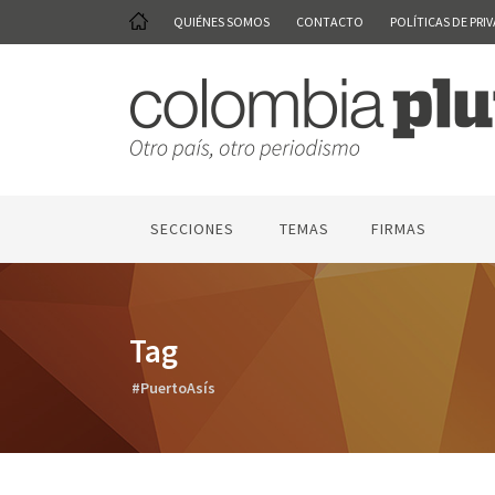
QUIÉNES SOMOS
CONTACTO
POLÍTICAS DE PRI
SECCIONES
TEMAS
FIRMAS
Tag
#PuertoAsís