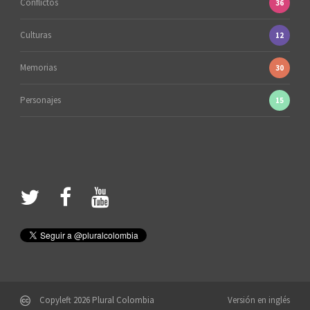
Conflictos
36
Culturas
12
Memorias
30
Personajes
15
Copyleft 2026 Plural Colombia
Versión en inglés