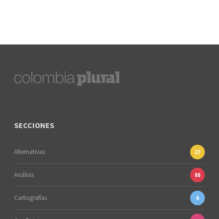
SECCIONES
Alternativas
27
Análisis
88
Cartografías
6