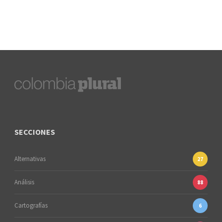
SECCIONES
Alternativas
27
Análisis
88
Cartografías
6