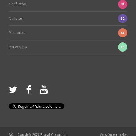
Conflictos
36
Culturas
12
Memorias
30
Personajes
15
Copyleft 2026 Plural Colombia
Versión en inglés