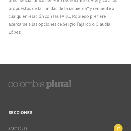
presidencial único del Polo Democrático. Alérgico a las
propuestas de la "unidad de la izquierda" y renuente a
cualquier relación con las FARC, Robledo prefiere
acercarse a las opciones de Sergio Fajardo o Claudia
López.
SECCIONES
Alternativas
27