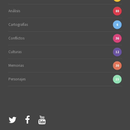
Análisis
88
Cartografías
6
Conflictos
36
Culturas
12
Memorias
30
Personajes
15