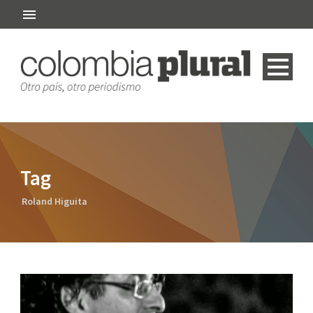
Tag
Roland Higuita