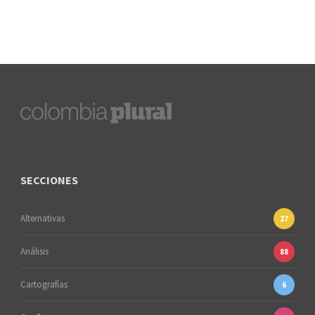
SECCIONES
Alternativas
27
Análisis
88
Cartografías
6