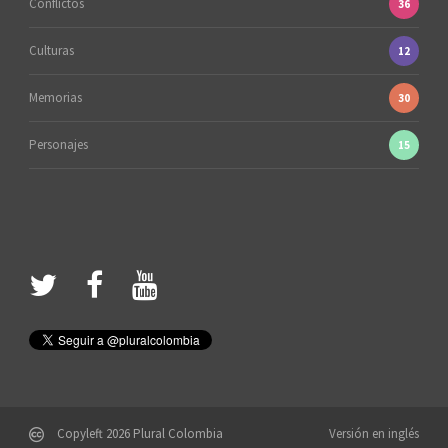
Conflictos
36
Culturas
12
Memorias
30
Personajes
15
Copyleft 2026 Plural Colombia
Versión en inglés