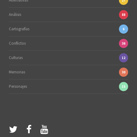
Alternativas
27
Análisis
88
Cartografías
6
Conflictos
36
Culturas
12
Memorias
30
Personajes
15