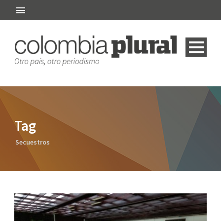
Tag
Secuestros