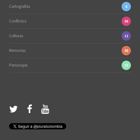
Cartografías
6
Conflictos
36
Culturas
12
Memorias
30
Personajes
15