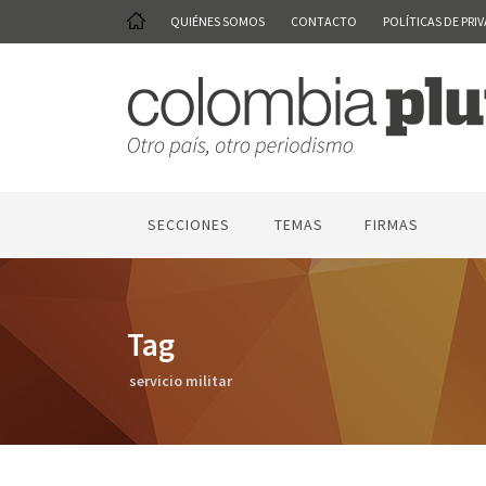
QUIÉNES SOMOS
CONTACTO
POLÍTICAS DE PRI
SECCIONES
TEMAS
FIRMAS
Tag
servicio militar