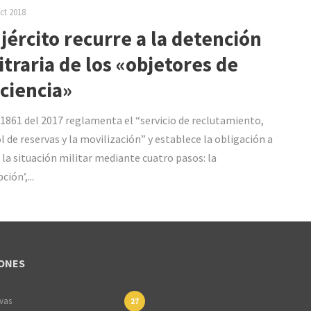
ct 2018
Ejército recurre a la detención
itraria de los «objetores de
ciencia»
 1861 del 2017 reglamenta el “servicio de reclutamiento,
l de reservas y la movilización” y establece la obligación a
r la situación militar mediante cuatro pasos: la
ción’,...
ONES
ivas
27