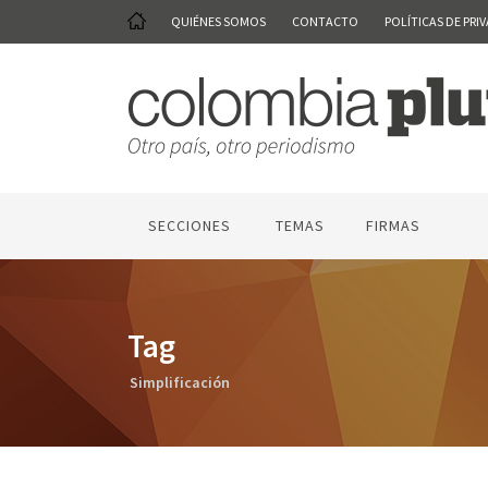
QUIÉNES SOMOS
CONTACTO
POLÍTICAS DE PRI
SECCIONES
TEMAS
FIRMAS
Tag
Simplificación