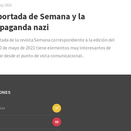
ay 2021
portada de Semana y la
paganda nazi
tada de la revista Semana correspondiente a la edición del
30 de mayo de 2021 tiene elementos muy interesantes de
ar desde el punto de vista comunicacional...
ONES
ivas
27
88