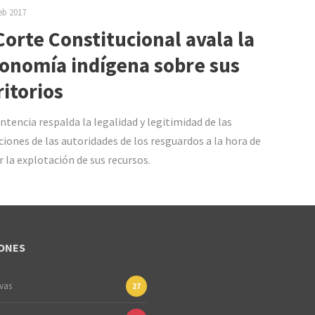
eb 2017
Corte Constitucional avala la
onomía indígena sobre sus
ritorios
ntencia respalda la legalidad y legitimidad de las
ciones de las autoridades de los resguardos a la hora de
r la explotación de sus recursos.
ONES
ivas
27