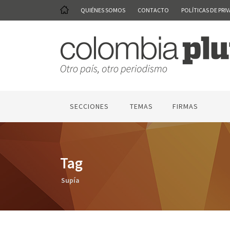
QUIÉNES SOMOS
CONTACTO
POLÍTICAS DE PRI
SECCIONES
TEMAS
FIRMAS
Tag
Supía