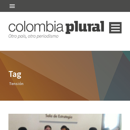
Tag
Tensión