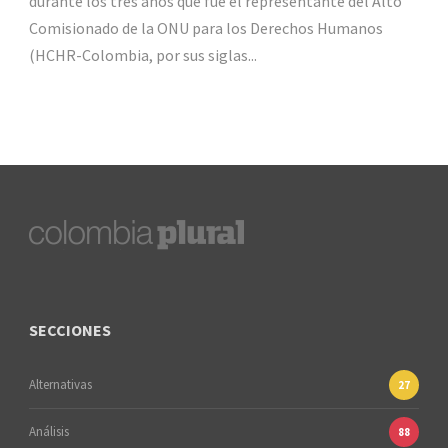
durante los tres años que fue el representante del Alto
Comisionado de la ONU para los Derechos Humanos
(HCHR-Colombia, por sus siglas...
SECCIONES
Alternativas
27
Análisis
88