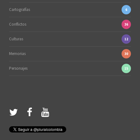
Cartografías
6
Conflictos
36
Culturas
12
Memorias
30
Personajes
15