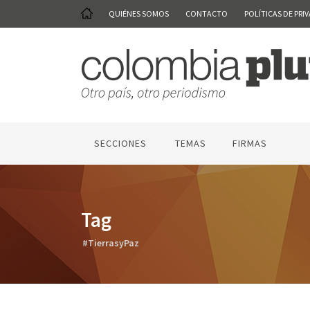
QUIÉNES SOMOS
CONTACTO
POLÍTICAS DE PRI
SECCIONES
TEMAS
FIRMAS
Tag
#TierrasyPaz