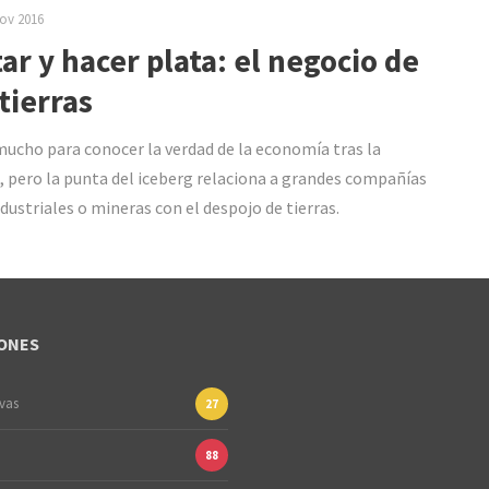
ov 2016
ar y hacer plata: el negocio de
 tierras
mucho para conocer la verdad de la economía tras la
, pero la punta del iceberg relaciona a grandes compañías
dustriales o mineras con el despojo de tierras.
ONES
ivas
27
88