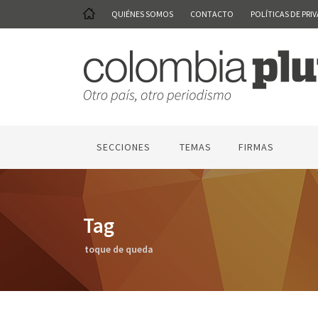
QUIÉNES SOMOS
CONTACTO
POLÍTICAS DE PRI
SECCIONES
TEMAS
FIRMAS
Tag
toque de queda