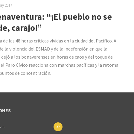
ay 2017
naventura: “¡El pueblo no se
de, carajo!”
 de las 48 horas críticas vividas en la ciudad del Pacífico. A
de la violencia del ESMAD y de la indefensión en que la
a dejó a los bonaverenses en horas de caos y del toque de
 el Paro Cívico reacciona con marchas pacíficas y la retoma
 puntos de concentración.
ONES
ivas
27