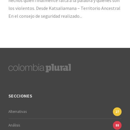
hechos quien finalmente falta a la palabra y quienes son
los violentos. Desde Katsaliamana – Territorio Ancestral
En el consejo de seguridad realizado...
SECCIONES
Alternativas
27
Análisis
88