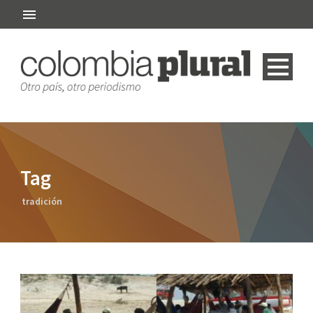
Tag
tradición