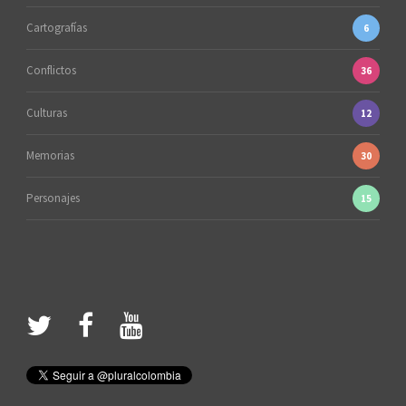
Cartografías
6
Conflictos
36
Culturas
12
Memorias
30
Personajes
15