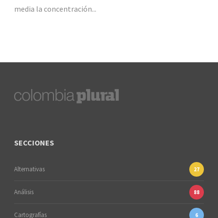
media la concentración...
SECCIONES
Alternativas
27
Análisis
88
Cartografías
6