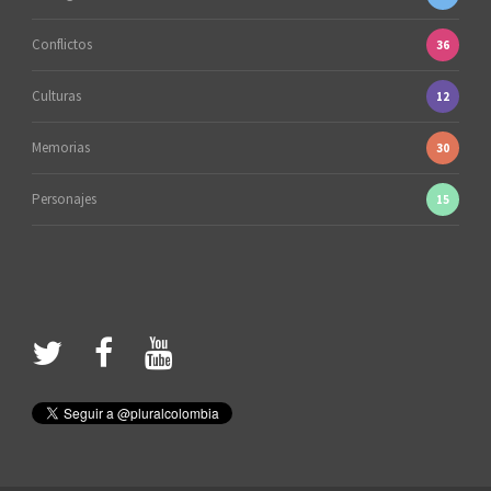
Conflictos
36
Culturas
12
Memorias
30
Personajes
15