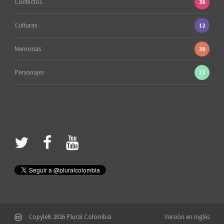
Conflictos
36
Culturas
12
Memorias
30
Personajes
15
Copyleft 2026 Plural Colombia
Versión en inglés