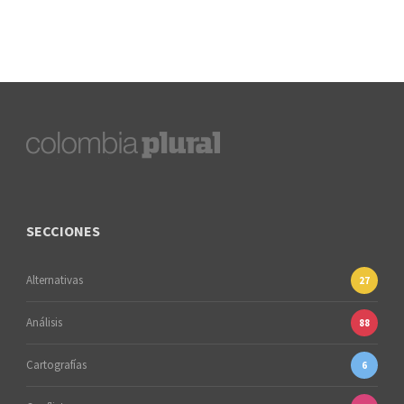
SECCIONES
Alternativas
27
Análisis
88
Cartografías
6