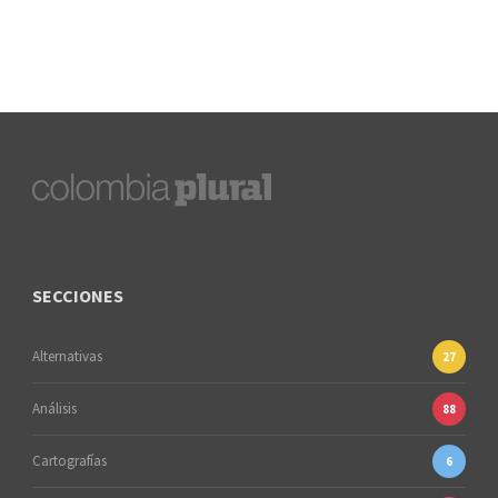
SECCIONES
Alternativas
27
Análisis
88
Cartografías
6