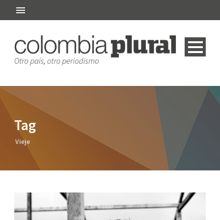
Tag
Vieje