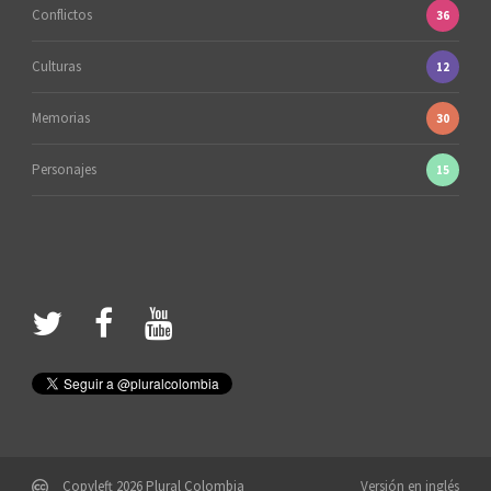
Conflictos
36
Culturas
12
Memorias
30
Personajes
15
Copyleft 2026 Plural Colombia
Versión en inglés