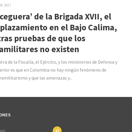
eb 2017
‘ceguera’ de la Brigada XVII, el
plazamiento en el Bajo Calima,
tras pruebas de que los
amilitares no existen
ra de la Fiscalía, el Ejército, y los ministerios de Defensa y
terior es que en Colombia no hay ningún fenómeno de
amilitarismo y que las amenazas y...
ONES
ivas
27