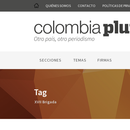
QUIÉNES SOMOS
CONTACTO
POLÍTICAS DE PRI
SECCIONES
TEMAS
FIRMAS
Tag
XVII Brigada