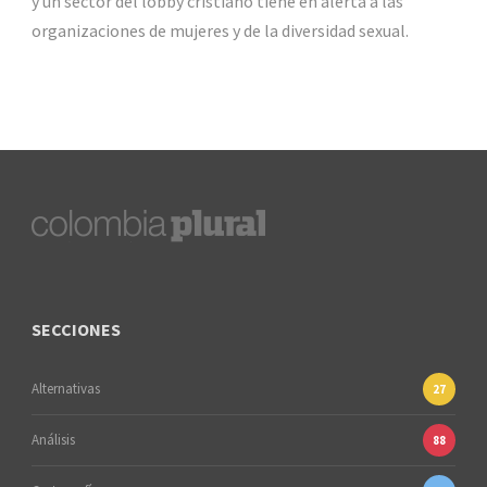
y un sector del lobby cristiano tiene en alerta a las
organizaciones de mujeres y de la diversidad sexual.
SECCIONES
Alternativas
27
Análisis
88