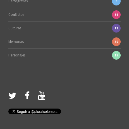
Cartografías
6
Conflictos
36
Culturas
12
Memorias
30
Personajes
15