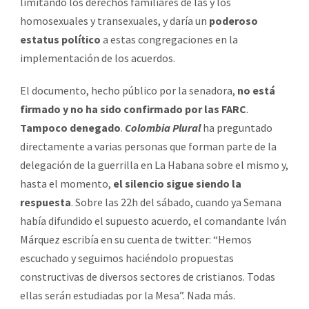
limitando los derechos familiares de las y los
homosexuales y transexuales, y daría un
poderoso
estatus político
a estas congregaciones en la
implementación de los acuerdos.
El documento, hecho público por la senadora,
no está
firmado y no ha sido confirmado por las FARC
.
Tampoco denegado
.
Colombia Plural
ha preguntado
directamente a varias personas que forman parte de la
delegación de la guerrilla en La Habana sobre el mismo y,
hasta el momento,
el silencio sigue siendo la
respuesta
. Sobre las 22h del sábado, cuando ya Semana
había difundido el supuesto acuerdo, el comandante Iván
Márquez escribía en su cuenta de twitter: “Hemos
escuchado y seguimos haciéndolo propuestas
constructivas de diversos sectores de cristianos. Todas
ellas serán estudiadas por la Mesa”. Nada más.