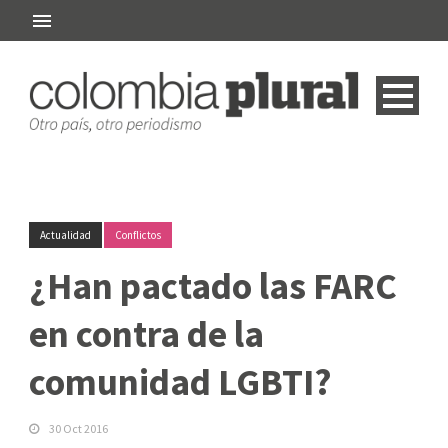
Actualidad
Conflictos
¿Han pactado las FARC
en contra de la
comunidad LGBTI?
30 Oct 2016