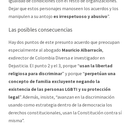
igualdad de condiciones con el resto de organizaciones.
Dejar que estos personajes manoseen los acuerdos y los
manipulen a su antojo
es irrespetuoso y abusivo
”.
Las posibles consecuencias
Hay dos puntos de este presunto acuerdo que preocupan
especialmente al abogado
Mauricio Albarracín
,
exdirector de Colombia Diversa e investigador en
Dejusticia. El punto 2 y el 3, porque “
usan la libertad
religiosa para discriminar
” y porque “
perpetúan una
concepto de familia excluyente negando la
existencia de las personas LGBTI y su protección
legal
”. Además, insiste, “avanzan en la discriminación
usando como estrategia dentro de la democracia los
derechos constitucionales, usan la Constitución contra sí
misma”.