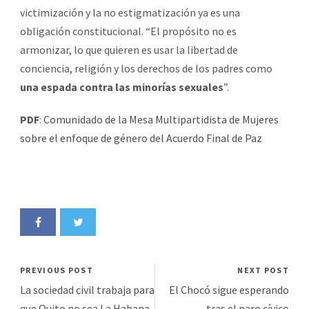
victimización y la no estigmatización ya es una
obligación constitucional. “El propósito no es
armonizar, lo que quieren es usar la libertad de
conciencia, religión y los derechos de los padres como
una espada contra las minorías sexuales
”.
PDF
:
Comunidado de la Mesa Multipartidista de Mujeres
sobre el enfoque de género del Acuerdo Final de Paz
PREVIOUS POST
NEXT POST
La sociedad civil trabaja para
El Chocó sigue esperando
que Quito no sea La Habana
tras el paro cívico