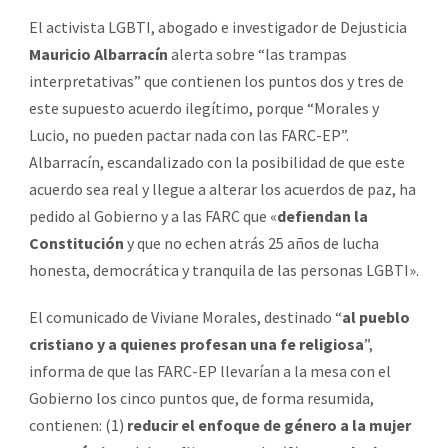
El activista LGBTI, abogado e investigador de Dejusticia
Mauricio Albarracín
alerta sobre “las trampas
interpretativas” que contienen los puntos dos y tres de
este supuesto acuerdo ilegítimo, porque “Morales y
Lucio, no pueden pactar nada con las FARC-EP”.
Albarracín, escandalizado con la posibilidad de que este
acuerdo sea real y llegue a alterar los acuerdos de paz, ha
pedido al Gobierno y a las FARC que «
defiendan la
Constitución
y que no echen atrás 25 años de lucha
honesta, democrática y tranquila de las personas LGBTI».
El comunicado de Viviane Morales, destinado “
al pueblo
cristiano y a quienes
profesan
una fe religiosa
”,
informa de que las FARC-EP llevarían a la mesa con el
Gobierno los cinco puntos que, de forma resumida,
contienen: (1)
reducir el enfoque de género a la mujer