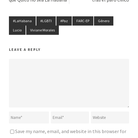
#LaHabana
#LGBTI
#Paz
FARC-EP
Género
Lucio
Viviane Morales
LEAVE A REPLY
Save my name, email, and website in this browser for