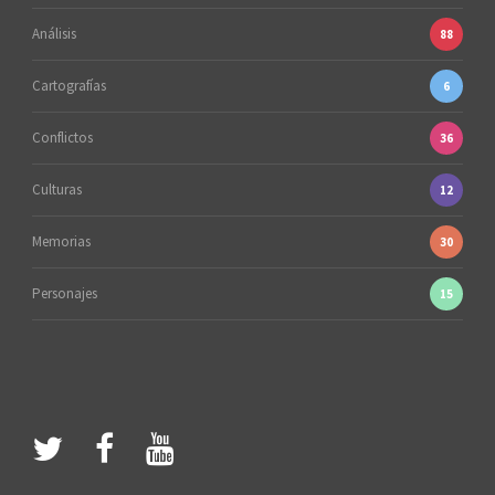
Análisis
88
Cartografías
6
Conflictos
36
Culturas
12
Memorias
30
Personajes
15