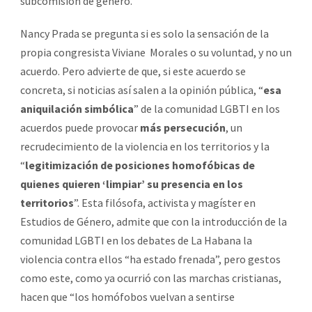
subcomisión de género.
Nancy Prada se pregunta si es solo la sensación de la
propia congresista Viviane Morales o su voluntad, y no un
acuerdo. Pero advierte de que, si este acuerdo se
concreta, si noticias así salen a la opinión pública, “
esa
aniquilación simbólica
” de la comunidad LGBTI en los
acuerdos puede provocar
más persecución
, un
recrudecimiento de la violencia en los territorios y la
“
legitimización de posiciones homofóbicas de
quienes quieren ‘limpiar’ su presencia en los
territorios
”. Esta filósofa, activista y magíster en
Estudios de Género, admite que con la introducción de la
comunidad LGBTI en los debates de La Habana la
violencia contra ellos “ha estado frenada”, pero gestos
como este, como ya ocurrió con las marchas cristianas,
hacen que “los homófobos vuelvan a sentirse