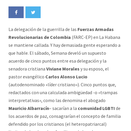
La delegación de la guerrilla de las
Fuerzas Armadas
Revolucionarias de Colombia
(FARC-EP) en La Habana
se mantiene callada. Y hay demasiada gente esperando a
que hable. El sábado, Semana develó un supuesto
acuerdo de cinco puntos entre esa delegación y la
senadora cristiana
Viviane Morales
y su esposo, el
pastor
evangélico
Carlos Alonso Lucio
(autodenominado «líder cristiano»). Cinco puntos que,
redactados con una calculada ambigüedad -o «trampas
interpretativas», como las denomina el abogado
Mauricio Albarracín
– sacarían a la
comunidad LGBTI
de
los acuerdos de paz, consagrarían el concepto de familia
defendido por los cristianos (el heteropatriarcal)