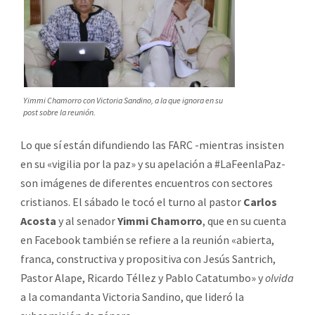
Yimmi Chamorro con Victoria Sandino, a la que ignora en su
post sobre la reunión.
Lo que sí están difundiendo las FARC -mientras insisten
en su «vigilia por la paz» y su apelación a #LaFeenlaPaz-
son imágenes de diferentes encuentros con sectores
cristianos. El sábado le tocó el turno al pastor
Carlos
Acosta
y al senador
Yimmi Chamorro
, que en su cuenta
en Facebook también se refiere a la reunión «abierta,
franca, constructiva y propositiva con Jesús Santrich,
Pastor Alape, Ricardo Téllez y Pablo Catatumbo» y
olvida
a la comandanta Victoria Sandino, que lideró la