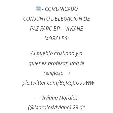
- COMUNICADO
CONJUNTO DELEGACIÓN DE
PAZ FARC EP – VIVIANE
MORALES:
Al pueblo cristiano y a
quienes profesan una fe
religiosa ⇢
pic.twitter.com/BgMgCUooWW
— Viviane Morales
(@MoralesViviane)
29 de