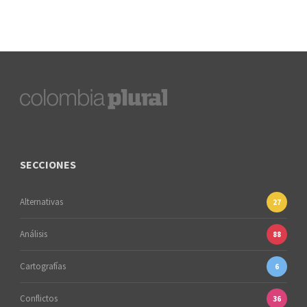
SECCIONES
Alternativas
27
Análisis
88
Cartografías
6
Conflictos
36