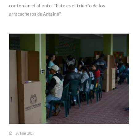
contenían el aliento. “Este es el triunfo de los
arracacheros de Amaine”.
26 Mar 2017