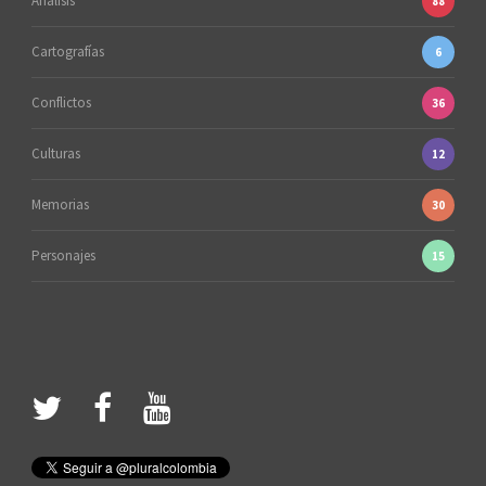
Análisis
88
Cartografías
6
Conflictos
36
Culturas
12
Memorias
30
Personajes
15