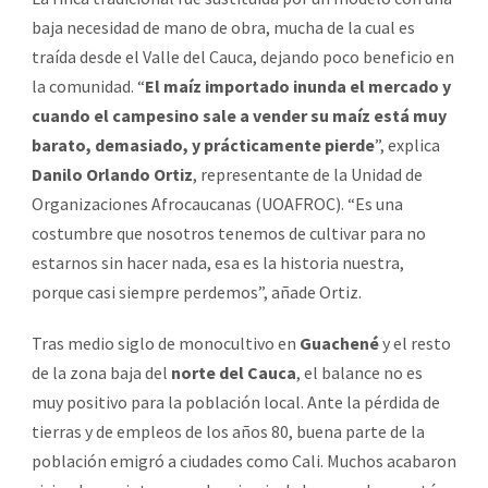
baja necesidad de mano de obra, mucha de la cual es
traída desde el Valle del Cauca, dejando poco beneficio en
la comunidad. “
El maíz importado inunda el mercado y
cuando el campesino sale a vender su maíz está muy
barato, demasiado, y prácticamente pierde
”, explica
Danilo Orlando Ortiz
, representante de la Unidad de
Organizaciones Afrocaucanas (UOAFROC). “Es una
costumbre que nosotros tenemos de cultivar para no
estarnos sin hacer nada, esa es la historia nuestra,
porque casi siempre perdemos”, añade Ortiz.
Tras medio siglo de monocultivo en
Guachené
y el resto
de la zona baja del
norte del Cauca
, el balance no es
muy positivo para la población local. Ante la pérdida de
tierras y de empleos de los años 80, buena parte de la
población emigró a ciudades como Cali. Muchos acabaron