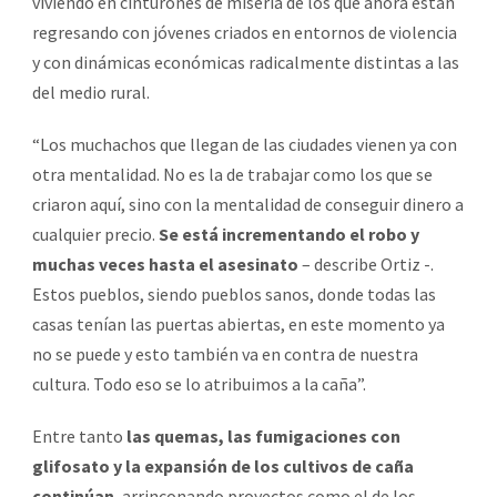
viviendo en cinturones de miseria de los que ahora están
regresando con jóvenes criados en entornos de violencia
y con dinámicas económicas radicalmente distintas a las
del medio rural.
“Los muchachos que llegan de las ciudades vienen ya con
otra mentalidad. No es la de trabajar como los que se
criaron aquí, sino con la mentalidad de conseguir dinero a
cualquier precio.
Se está incrementando el robo y
muchas veces hasta el asesinato
– describe Ortiz -.
Estos pueblos, siendo pueblos sanos, donde todas las
casas tenían las puertas abiertas, en este momento ya
no se puede y esto también va en contra de nuestra
cultura. Todo eso se lo atribuimos a la caña”.
Entre tanto
las quemas, las fumigaciones con
glifosato y la expansión de los cultivos de caña
continúan
, arrinconando proyectos como el de los