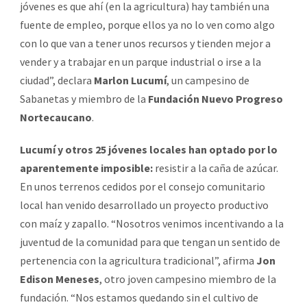
jóvenes es que ahí (en la agricultura) hay también una
fuente de empleo, porque ellos ya no lo ven como algo
con lo que van a tener unos recursos y tienden mejor a
vender y a trabajar en un parque industrial o irse a la
ciudad”, declara
Marlon Lucumí
, un campesino de
Sabanetas y miembro de la
Fundación Nuevo Progreso
Nortecaucano
.
Lucumí y otros 25 jóvenes locales han optado por lo
aparentemente imposible:
resistir a la caña de azúcar.
En unos terrenos cedidos por el consejo comunitario
local han venido desarrollado un proyecto productivo
con maíz y zapallo. “Nosotros venimos incentivando a la
juventud de la comunidad para que tengan un sentido de
pertenencia con la agricultura tradicional”, afirma
Jon
Edison Meneses
, otro joven campesino miembro de la
fundación. “Nos estamos quedando sin el cultivo de