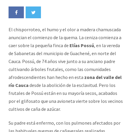
El chisporroteo, el humo y el olor a madera chamuscada
anuncian el comienzo de la quema. La ceniza comienza a
caer sobre la pequeña finca de
Elías Possú
, en la vereda
de Sabanetas del municipio de Guachené, en norte del
Cauca. Possú, de 74 años vive junto a su anciano padre
cultivando árboles frutales, como las comunidades
afrodescendientes han hecho en esta
zona del valle del
río Cauca
desde la abolición de la esclavitud. Pero los
frutales de Possú están en su mayoría secos, acabados
por el glifosato que una avioneta vierte sobre los vecinos
cultivos de caña de azúcar.
Su padre está enfermo, con los pulmones afectados por
las habituales quemas de cañaverales realizadas