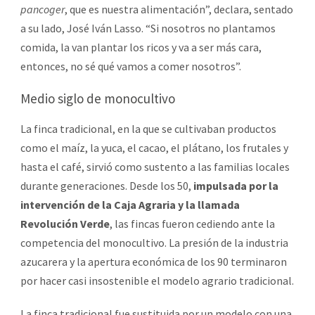
pancoger
, que es nuestra alimentación”, declara, sentado
a su lado, José Iván Lasso. “Si nosotros no plantamos
comida, la van plantar los ricos y va a ser más cara,
entonces, no sé qué vamos a comer nosotros”.
Medio siglo de monocultivo
La finca tradicional, en la que se cultivaban productos
como el maíz, la yuca, el cacao, el plátano, los frutales y
hasta el café, sirvió como sustento a las familias locales
durante generaciones. Desde los 50,
impulsada por la
intervención de la Caja Agraria y la llamada
Revolución Verde
, las fincas fueron cediendo ante la
competencia del monocultivo. La presión de la industria
azucarera y la apertura económica de los 90 terminaron
por hacer casi insostenible el modelo agrario tradicional.
La finca tradicional fue sustituida por un modelo con una