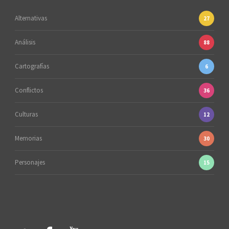
Alternativas
27
Análisis
88
Cartografías
6
Conflictos
36
Culturas
12
Memorias
30
Personajes
15