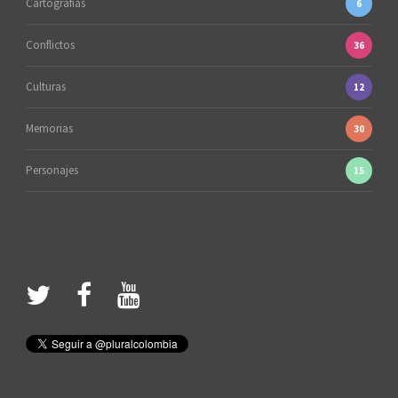
Cartografías
6
Conflictos
36
Culturas
12
Memorias
30
Personajes
15