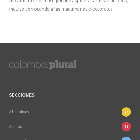
movimientos de base pueden aspirar a las instituciones,
incluso derrotando a las maquinarias electorales.
SECCIONES
Alternativas
27
Análisis
88