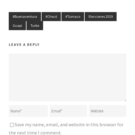
#Buenaventura
#Chocó
#Tumaco
Elecciones 2019
Guapi
Turbo
LEAVE A REPLY
Save my name, email, and website in this browser for
the next time I comment.