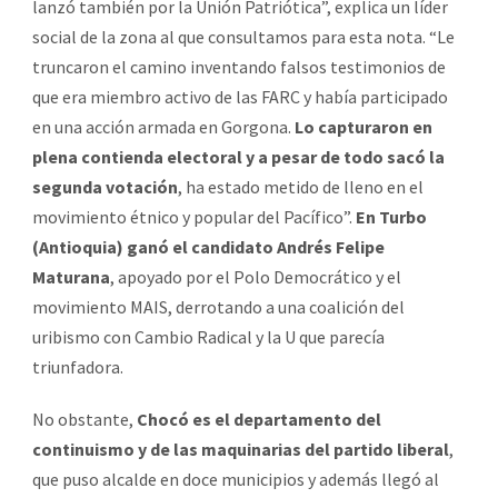
lanzó también por la Unión Patriótica”, explica un líder
social de la zona al que consultamos para esta nota. “Le
truncaron el camino inventando falsos testimonios de
que era miembro activo de las FARC y había participado
en una acción armada en Gorgona.
Lo capturaron en
plena contienda electoral y a pesar de todo sacó la
segunda votación
, ha estado metido de lleno en el
movimiento étnico y popular del Pacífico”.
En Turbo
(Antioquia) ganó el candidato Andrés Felipe
Maturana
, apoyado por el Polo Democrático y el
movimiento MAIS, derrotando a una coalición del
uribismo con Cambio Radical y la U que parecía
triunfadora.
No obstante,
Chocó es el departamento del
continuismo y de las maquinarias del partido liberal
,
que puso alcalde en doce municipios y además llegó al