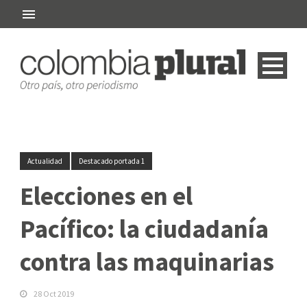
Actualidad
Destacado portada 1
Elecciones en el
Pacífico: la ciudadanía
contra las maquinarias
28 Oct 2019