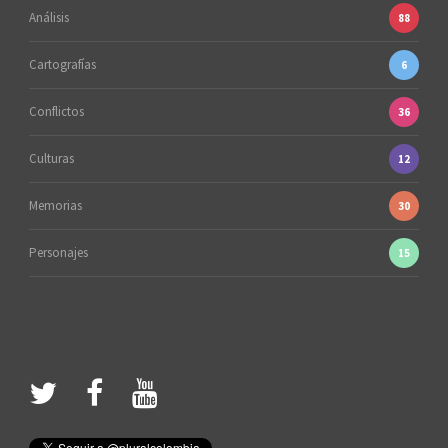
Análisis
88
Cartografías
6
Conflictos
36
Culturas
12
Memorias
30
Personajes
15