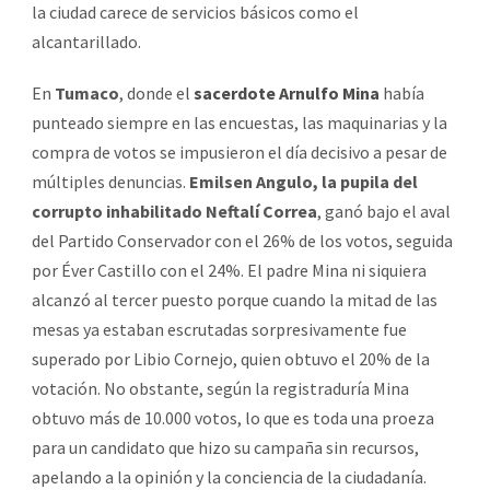
la ciudad carece de servicios básicos como el
alcantarillado.
En
Tumaco
, donde el
sacerdote Arnulfo Mina
había
punteado siempre en las encuestas, las maquinarias y la
compra de votos se impusieron el día decisivo a pesar de
múltiples denuncias.
Emilsen Angulo, la pupila del
corrupto inhabilitado Neftalí Correa
, ganó bajo el aval
del Partido Conservador con el 26% de los votos, seguida
por Éver Castillo con el 24%. El padre Mina ni siquiera
alcanzó al tercer puesto porque cuando la mitad de las
mesas ya estaban escrutadas sorpresivamente fue
superado por Libio Cornejo, quien obtuvo el 20% de la
votación. No obstante, según la registraduría Mina
obtuvo más de 10.000 votos, lo que es toda una proeza
para un candidato que hizo su campaña sin recursos,
apelando a la opinión y la conciencia de la ciudadanía.