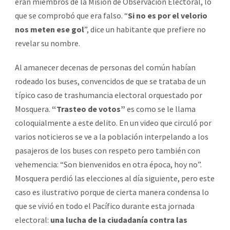
eran miembros de la Misión de Observación Electoral, lo
que se comprobó que era falso. “
Si no es por el velorio
nos meten ese gol
”, dice un habitante que prefiere no
revelar su nombre.
Al amanecer decenas de personas del común habían
rodeado los buses, convencidos de que se trataba de un
típico caso de trashumancia electoral orquestado por
Mosquera.
“Trasteo de votos”
es como se le llama
coloquialmente a este delito. En un video que circuló por
varios noticieros se ve a la población interpelando a los
pasajeros de los buses con respeto pero también con
vehemencia: “Son bienvenidos en otra época, hoy no”.
Mosquera perdió las elecciones al día siguiente, pero este
caso es ilustrativo porque de cierta manera condensa lo
que se vivió en todo el Pacífico durante esta jornada
electoral:
una lucha de la ciudadanía contra las