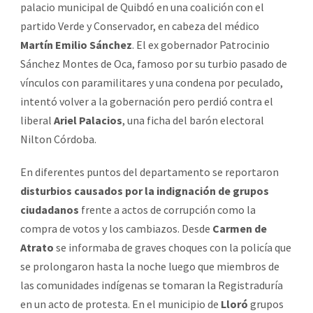
palacio municipal de Quibdó en una coalición con el
partido Verde y Conservador, en cabeza del médico
Martín Emilio Sánchez
. El ex gobernador Patrocinio
Sánchez Montes de Oca, famoso por su turbio pasado de
vínculos con paramilitares y una condena por peculado,
intentó volver a la gobernación pero perdió contra el
liberal
Ariel Palacios
, una ficha del barón electoral
Nilton Córdoba.
En diferentes puntos del departamento se reportaron
disturbios causados por la indignación de grupos
ciudadanos
frente a actos de corrupción como la
compra de votos y los cambiazos. Desde
Carmen de
Atrato
se informaba de graves choques con la policía que
se prolongaron hasta la noche luego que miembros de
las comunidades indígenas se tomaran la Registraduría
en un acto de protesta. En el municipio de
Lloró
grupos