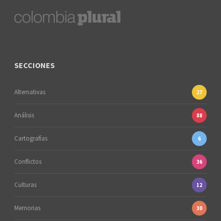
SECCIONES
Alternativas
27
Análisis
88
Cartografías
6
Conflictos
36
Culturas
12
Memorias
30