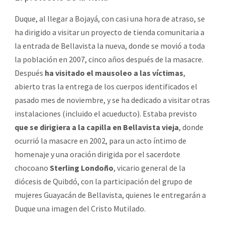
Duque, al llegar a Bojayá, con casi una hora de atraso, se
ha dirigido a visitar un proyecto de tienda comunitaria a
la entrada de Bellavista la nueva, donde se movió a toda
la población en 2007, cinco años después de la masacre.
Después
ha visitado el mausoleo a las víctimas
,
abierto tras la entrega de los cuerpos identificados el
pasado mes de noviembre, y se ha dedicado a visitar otras
instalaciones (incluido el acueducto). Estaba previsto
que se dirigiera a la capilla en Bellavista vieja
, donde
ocurrió la masacre en 2002, para un acto íntimo de
homenaje y una oración dirigida por el sacerdote
chocoano
Sterling Londoño
, vicario general de la
diócesis de Quibdó, con la participación del grupo de
mujeres Guayacán de Bellavista, quienes le entregarán a
Duque una imagen del Cristo Mutilado.