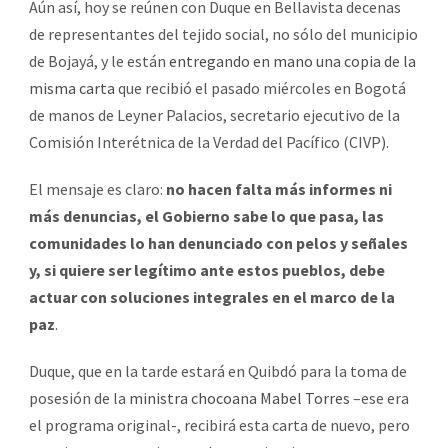
Aún así, hoy se reúnen con Duque en Bellavista decenas
de representantes del tejido social, no sólo del municipio
de Bojayá, y le están
entregando en mano una copia de la
misma carta
que recibió el pasado miércoles en Bogotá
de manos de Leyner Palacios, secretario ejecutivo de la
Comisión Interétnica de la Verdad del Pacífico (CIVP).
El mensaje es claro:
no hacen falta más informes ni
más denuncias, el Gobierno sabe lo que pasa, las
comunidades lo han denunciado con pelos y señales
y, si quiere ser legítimo ante estos pueblos, debe
actuar con soluciones integrales en el marco de la
paz
.
Duque, que en la tarde estará en Quibdó para la toma de
posesión de la
ministra chocoana Mabel Torres
–ese era
el programa original-, recibirá esta carta de nuevo, pero