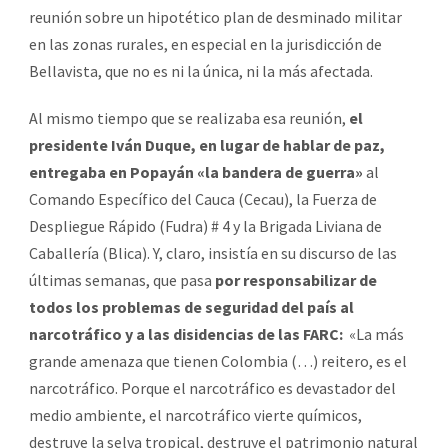
reunión sobre un hipotético plan de desminado militar
en las zonas rurales, en especial en la jurisdicción de
Bellavista, que no es ni la única, ni la más afectada.
Al mismo tiempo que se realizaba esa reunión,
el
presidente Iván Duque, en lugar de hablar de paz,
entregaba en Popayán «la bandera de guerra»
al
Comando Específico del Cauca (Cecau), la Fuerza de
Despliegue Rápido (Fudra) # 4 y la Brigada Liviana de
Caballería (Blica). Y, claro, insistía en su discurso de las
últimas semanas, que pasa
por responsabilizar de
todos los problemas de seguridad del país al
narcotráfico y a las disidencias de las FARC:
«La más
grande amenaza que tienen Colombia (…) reitero, es el
narcotráfico. Porque el narcotráfico es devastador del
medio ambiente, el narcotráfico vierte químicos,
destruye la selva tropical, destruye el patrimonio natural