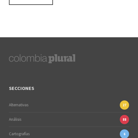
SECCIONES
Alternativas
27
Análisis
88
Cartografías
6