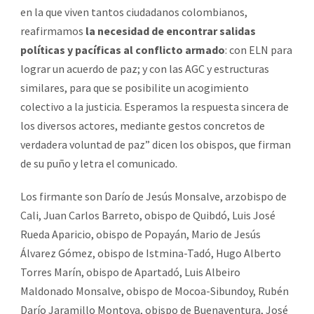
en la que viven tantos ciudadanos colombianos,
reafirmamos
la necesidad de encontrar salidas
políticas y pacíficas al conflicto armado
: con ELN para
lograr un acuerdo de paz; y con las AGC y estructuras
similares, para que se posibilite un acogimiento
colectivo a la justicia. Esperamos la respuesta sincera de
los diversos actores, mediante gestos concretos de
verdadera voluntad de paz” dicen los obispos, que firman
de su puño y letra el comunicado.
Los firmante son Darío de Jesús Monsalve, arzobispo de
Cali, Juan Carlos Barreto, obispo de Quibdó, Luis José
Rueda Aparicio, obispo de Popayán, Mario de Jesús
Álvarez Gómez, obispo de Istmina-Tadó, Hugo Alberto
Torres Marín, obispo de Apartadó, Luis Albeiro
Maldonado Monsalve, obispo de Mocoa-Sibundoy, Rubén
Darío Jaramillo Montoya, obispo de Buenaventura, José