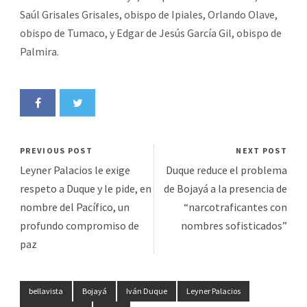
Saúl Grisales Grisales, obispo de Ipiales, Orlando Olave,
obispo de Tumaco, y Edgar de Jesús García Gil, obispo de
Palmira.
PREVIOUS POST
NEXT POST
Leyner Palacios le exige
Duque reduce el problema
respeto a Duque y le pide, en
de Bojayá a la presencia de
nombre del Pacífico, un
“narcotraficantes con
profundo compromiso de
nombres sofisticados”
paz
bellavista
Bojayá
Iván Duque
Leyner Palacios