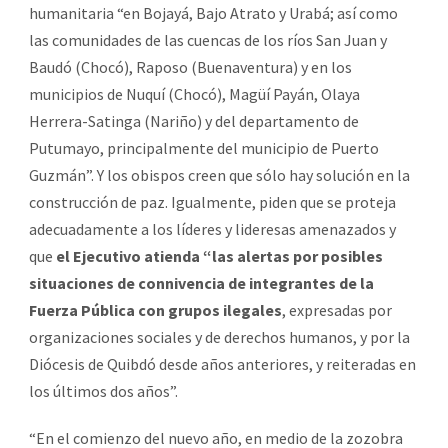
humanitaria “en Bojayá, Bajo Atrato y Urabá; así como
las comunidades de las cuencas de los ríos San Juan y
Baudó (Chocó), Raposo (Buenaventura) y en los
municipios de Nuquí (Chocó), Magüí Payán, Olaya
Herrera-Satinga (Nariño) y del departamento de
Putumayo, principalmente del municipio de Puerto
Guzmán”. Y los obispos creen que sólo hay solución en la
construcción de paz. Igualmente, piden que se proteja
adecuadamente a los líderes y lideresas amenazados y
que
el Ejecutivo atienda “las alertas por posibles
situaciones de connivencia de integrantes de la
Fuerza Pública con grupos ilegales
, expresadas por
organizaciones sociales y de derechos humanos, y por la
Diócesis de Quibdó desde años anteriores, y reiteradas en
los últimos dos años”.
“En el comienzo del nuevo año, en medio de la zozobra