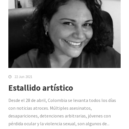
22 Jun 2021
Estallido artístico
Desde el 28 de abril, Colombia se levanta todos los días
con noticias atroces. Múltiples asesinatos,
desapariciones, detenciones arbitrarias, jóvenes con
pérdida ocular y la violencia sexual, son algunos de...