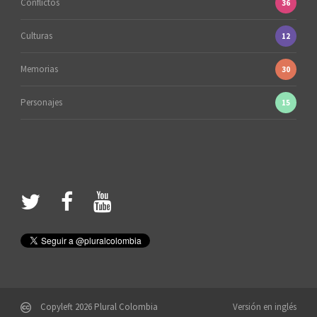
Conflictos
36
Culturas
12
Memorias
30
Personajes
15
Copyleft 2026 Plural Colombia
Versión en inglés