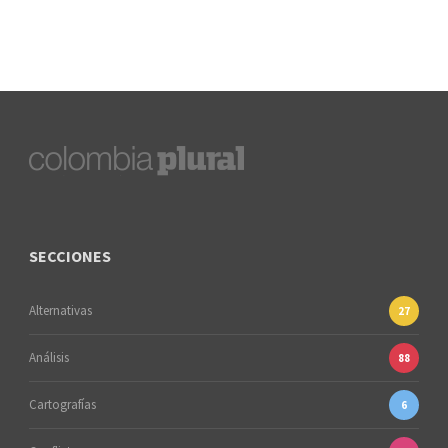
SECCIONES
Alternativas
27
Análisis
88
Cartografías
6