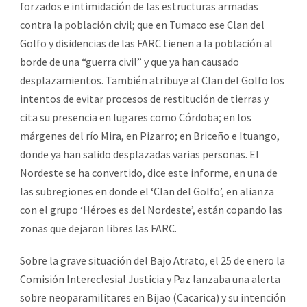
forzados e intimidación de las estructuras armadas
contra la población civil; que en Tumaco ese Clan del
Golfo y disidencias de las FARC tienen a la población al
borde de una “guerra civil” y que ya han causado
desplazamientos. También atribuye al Clan del Golfo los
intentos de evitar procesos de restitución de tierras y
cita su presencia en lugares como Córdoba; en los
márgenes del río Mira, en Pizarro; en Briceño e Ituango,
donde ya han salido desplazadas varias personas. El
Nordeste se ha convertido, dice este informe, en una de
las subregiones en donde el ‘Clan del Golfo’, en alianza
con el grupo ‘Héroes es del Nordeste’, están copando las
zonas que dejaron libres las FARC.
Sobre la grave situación del Bajo Atrato, el 25 de enero la
Comisión Intereclesial Justicia y Paz
lanzaba una alerta
sobre neoparamilitares en Bijao (Cacarica) y su intención