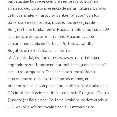
parcela, que hoy se encuentra sembrada con palma
africana, debido a la presencia de paramilitares, bandas
delincuenciales y narcotraficantes “aliados” con los
poderosos de la política, insiste. Los presagios de
Rengifo tiene fundamento. Hace tan sólo unos días, el 29
de enero, asesinaron en la vereda Guacamayas, del
cercano municipio de Turbo, a
Porfirio Jaramillo
Bogallo,
otro reclamante de tierras.
“Acá, en Urabá, es claro que las bases materiales que
engendraron el fenómeno paramilitar siguen intactas”,
dice otro campesino. Esas bases son una altísima
concentración de la tierra en pocas manos, nula
presencia estatal y auge de narcotráfico. Un estudio de la
Oficina de las Naciones Unidas contra la Droga y el Delito
(Unodoc) señala por el Golfo de Urabá se ha detectado el
55% de los envío de cocaína hacia Centroamérica.