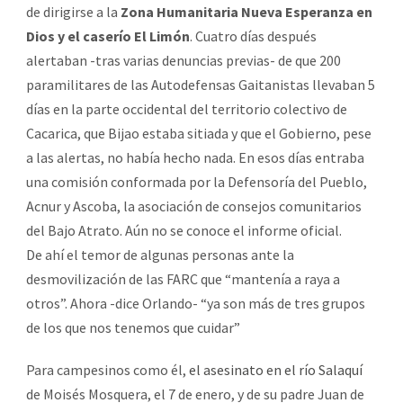
de dirigirse a la
Zona Humanitaria Nueva Esperanza en
Dios y el caserío El Limón
. Cuatro días después
alertaban -tras varias denuncias previas- de que 200
paramilitares de las Autodefensas Gaitanistas llevaban 5
días en la parte occidental del territorio colectivo de
Cacarica, que Bijao estaba sitiada y que el Gobierno, pese
a las alertas, no había hecho nada. En esos días entraba
una comisión conformada por la Defensoría del Pueblo,
Acnur y Ascoba, la asociación de consejos comunitarios
del Bajo Atrato. Aún no se conoce el informe oficial.
De ahí el temor de algunas personas ante la
desmovilización de las FARC que “mantenía a raya a
otros”. Ahora -dice Orlando- “ya son más de tres grupos
de los que nos tenemos que cuidar”
Para campesinos como él,
el asesinato en el río Salaquí
de Moisés Mosquera, el 7 de enero, y de su padre Juan de