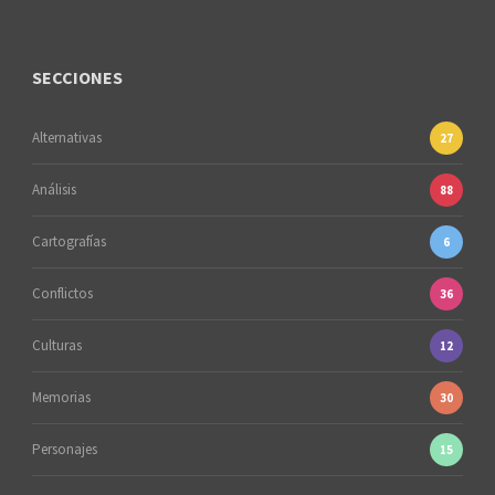
SECCIONES
Alternativas
27
Análisis
88
Cartografías
6
Conflictos
36
Culturas
12
Memorias
30
Personajes
15