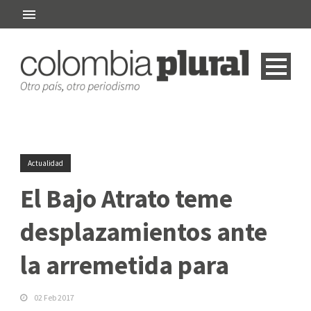
Actualidad
El Bajo Atrato teme
desplazamientos ante
la arremetida para
02 Feb 2017