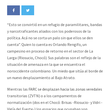
“Esto se convirtió en un refugio de paramilitares, bandas
y narcotraficantes aliados con los poderosos de la
política. Acá no se corta un palo sin que ellos se den
cuenta”. Quien lo cuenta es Orlando Rengifo, un
campesino en proceso de retorno en el sector de La
Larga (Riosucio, Chocó). Sus palabras son el reflejo de la
situación de amenaza en la que se encuentra el
noroccidente colombiano. Un miedo que sitúa al borde de
un nuevo desplazamiento al Bajo Atrato.
Mientras las
FARC se desplazan hacia las zonas veredales
transitorias (ZVTN) o a los campamentos de
normalización (dos en el Chocó: Brisas -Riosucio- y Vidri -
Vigía del Fuerte-) los espacios que ocupaban son