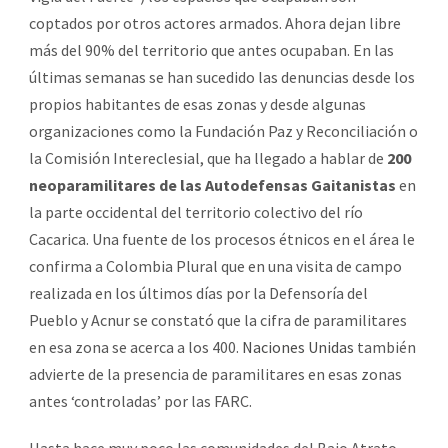
coptados por otros actores armados. Ahora dejan libre
más del 90% del territorio que antes ocupaban. En las
últimas semanas se han sucedido las denuncias desde los
propios habitantes de esas zonas y desde algunas
organizaciones como la Fundación Paz y Reconciliación o
la Comisión Intereclesial, que ha llegado a hablar de
200
neoparamilitares de las Autodefensas Gaitanistas
en
la parte occidental del territorio colectivo del río
Cacarica. Una fuente de los procesos étnicos en el área le
confirma a Colombia Plural que en una visita de campo
realizada en los últimos días por la Defensoría del
Pueblo y Acnur se constató que la cifra de paramilitares
en esa zona se acerca a los 400.
Naciones Unidas
también
advierte de la presencia de paramilitares en esas zonas
antes ‘controladas’ por las FARC.
Hasta hace muy poco las comunidades del Bajo Atrato