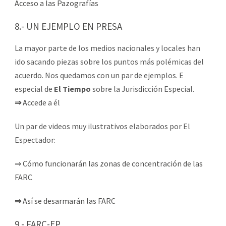
Acceso a las Pazografías
8.- UN EJEMPLO EN PRESA
La mayor parte de los medios nacionales y locales han
ido sacando piezas sobre los puntos más polémicas del
acuerdo. Nos quedamos con un par de ejemplos. E
especial de
El Tiempo
sobre la Jurisdicción Especial.
⇒
Accede a él
Un par de videos muy ilustrativos elaborados por El
Espectador:
⇒
Cómo funcionarán las zonas de concentración de las
FARC
⇒
Así se desarmarán las FARC
9.- FARC-EP