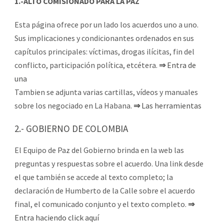
1.-ALTO COMISIONADO PARA LA PAZ
Esta página ofrece por un lado los acuerdos uno a uno.
Sus implicaciones y condicionantes ordenados en sus
capítulos principales: víctimas, drogas ilícitas, fin del
conflicto, participación política, etcétera.
⇒
Entra de
una
Tambien se adjunta varias cartillas, vídeos y manuales
sobre los negociado en La Habana.
⇒
Las herramientas
2.- GOBIERNO DE COLOMBIA
El Equipo de Paz del Gobierno brinda en la web las
preguntas y respuestas sobre el acuerdo. Una link desde
el que también se accede al texto completo; la
declaración de Humberto de la Calle sobre el acuerdo
final, el comunicado conjunto y el texto completo.
⇒
Entra haciendo click aquí