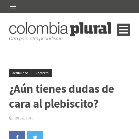
Actualidad
Contexto
¿Aún tienes dudas de
cara al plebiscito?
28 Sep 2016