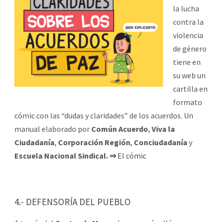
la lucha
contra la
violencia
de género
tiene en
su web un
cartilla en
formato
cómic con las “dudas y claridades” de los acuerdos. Un
manual elaborado por
Común Acuerdo
,
Viva la
Ciudadanía
,
Corporación Región
,
Conciudadanía
y
Escuela Nacional Sindical.
⇒
El cómic
4.- DEFENSORÍA DEL PUEBLO