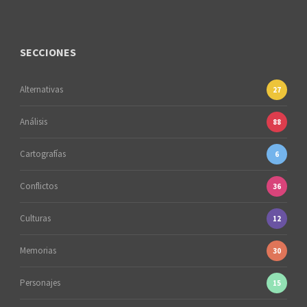
SECCIONES
Alternativas
27
Análisis
88
Cartografías
6
Conflictos
36
Culturas
12
Memorias
30
Personajes
15