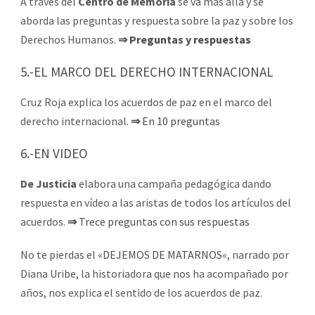
A través del
Centro de Memoria
se va más allá y se
aborda las preguntas y respuesta sobre la paz y sobre los
Derechos Humanos.
⇒ Preguntas y respuestas
5.-EL MARCO DEL DERECHO INTERNACIONAL
Cruz Roja explica los acuerdos de paz en el marco del
derecho internacional.
⇒
En 10 preguntas
6.-EN VIDEO
De Justicia
elabora una campaña pedagógica dando
respuesta en vídeo a las aristas de todos los artículos del
acuerdos.
⇒
Trece preguntas con sus respuestas
No te pierdas el «
DEJEMOS DE MATARNOS
«, narrado por
Diana Uribe, la historiadora que nos ha acompañado por
años, nos explica el sentido de los acuerdos de paz.