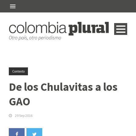
Contexto
De los Chulavitas a los
GAO
29 Sep 2016