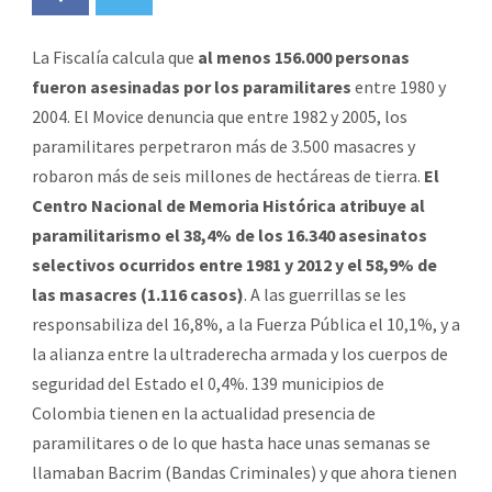
La Fiscalía calcula que
al menos 156.000 personas
fueron asesinadas por los paramilitares
entre 1980 y
2004. El Movice denuncia que entre 1982 y 2005, los
paramilitares perpetraron más de 3.500 masacres y
robaron más de seis millones de hectáreas de tierra.
El
Centro Nacional de Memoria Histórica atribuye al
paramilitarismo el 38,4% de los 16.340 asesinatos
selectivos ocurridos entre 1981 y 2012 y el 58,9% de
las masacres (1.116 casos)
. A las guerrillas se les
responsabiliza del 16,8%, a la Fuerza Pública el 10,1%, y a
la alianza entre la ultraderecha armada y los cuerpos de
seguridad del Estado el 0,4%. 139 municipios de
Colombia tienen en la actualidad presencia de
paramilitares o de lo que hasta hace unas semanas se
llamaban Bacrim (Bandas Criminales) y que ahora tienen