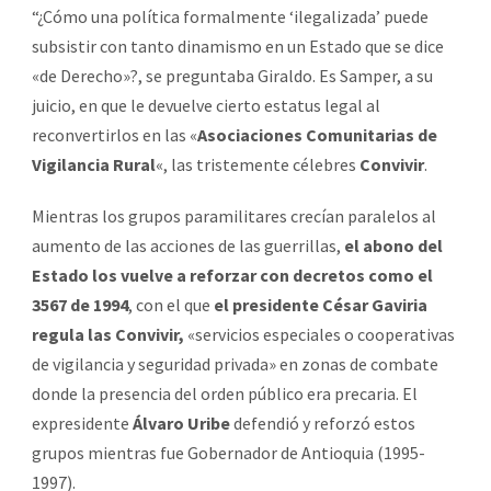
“¿Cómo una política formalmente ‘ilegalizada’ puede
subsistir con tanto dinamismo en un Estado que se dice
«de Derecho»?, se preguntaba Giraldo. Es Samper, a su
juicio, en que le devuelve cierto estatus legal al
reconvertirlos en las «
Asociaciones Comunitarias de
Vigilancia Rural
«, las tristemente célebres
Convivir
.
Mientras los grupos paramilitares crecían paralelos al
aumento de las acciones de las guerrillas,
el abono del
Estado los vuelve a reforzar con decretos como el
3567 de 1994
, con el que
el presidente César Gaviria
regula las Convivir,
«servicios especiales o cooperativas
de vigilancia y seguridad privada» en zonas de combate
donde la presencia del orden público era precaria. El
expresidente
Álvaro Uribe
defendió y reforzó estos
grupos mientras fue Gobernador de Antioquia (1995-
1997).