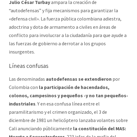
Julio César Turbay
ampara la creación de
“autodefensas” y fija mecanismos para garantizar la
«defensa civil». La fuerza pública colombiana adiestra,
adoctrina y dota de armamento a civiles en áreas de
conflicto para involucrar a la ciudadanía para que ayude a
las fuerzas de gobierno a derrotar a los grupos
insurgentes.
Líneas confusas
Las denominadas
autodefensas se extendieron
por
Colombia con
la participación de hacendados,
colonos, campesinos y pequeños -y no tan pequeños-
industriales
. Y en esa confusa línea entre el
paramilitarismo y el crimen organizado, el 3 de
diciembre de 1981 un helicóptero lanzaba volantes sobre
Cali anunciando públicamente
la constitución del MAS:
Muerte a Secuestradores
. 223 jefes de la mafia del