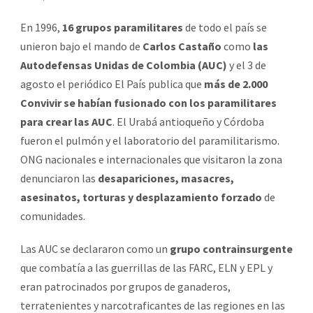
En 1996,
16 grupos paramilitares
de todo el país se
unieron bajo el mando de
Carlos Castaño
como
las
Autodefensas Unidas de Colombia (AUC)
y el 3 de
agosto el periódico El País publica que
más de 2.000
Convivir se habían fusionado con los paramilitares
para crear las AUC
. El Urabá antioqueño y Córdoba
fueron el pulmón y el laboratorio del paramilitarismo.
ONG nacionales e internacionales que visitaron la zona
denunciaron las
desapariciones, masacres,
asesinatos, torturas y desplazamiento forzado
de
comunidades.
Las AUC se declararon como un
grupo contrainsurgente
que combatía a las guerrillas de las FARC, ELN y EPL y
eran patrocinados por grupos de ganaderos,
terratenientes y narcotraficantes de las regiones en las