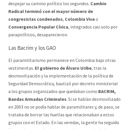
despejar su camino político los segundos.
Cambio
Radical terminó con el mayor número de
congresistas condenados
,
Colombia Viva
o
Convergencia Popular Cívica
, integrados casi solo por
parapolíticos, desaparecieron.
Las Bacrim y los GAO
El paramilitarismo permanece en Colombia bajo otras
vestimentas.
El gobierno de Álvaro Uribe
, tras la
desmovilización y la implementación de la política de
Seguridad Democrática, bautizó por decreto ministerial
a los grupos organizados que quedaban como
BACRIM,
Bandas Armadas Criminales
. Si se habían desmovilizado
en 2003 no se podía hablar de paramilitares y, de paso, se
trataba de borrar las huellas que relacionaban a estos
grupos con el Estado. En las veredas, la gente ha seguido