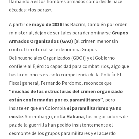
llamando a estos hombres armados como desde hace
décadas: «los paras».
A partir de
mayo de 2016
las Bacrim, también por orden
ministerial, dejan de ser tales para denominarse
Grupos
Armados Organizados (GAO)
[al crimen menor sin
control territorial se le denomina Grupos
Delincuenciales Organizados (GDO)] y el Gobierno
confiere al Ejército capacidad para combatirlos, algo que
hasta entonces era solo competencia de la Policía. El
Fiscal general, Fernando Perdomo, reconoce que
“muchas de las estructuras del crimen organizado
están conformadas por ex paramilitares”
, pero
insiste en que en Colombia
el paramilitarismo ya no
existe
. Sin embargo, en
La Habana
, los negociadores de
paz de la guerrilla han pedido insistentemente el
desmonte de los grupos paramilitares y el acuerdo