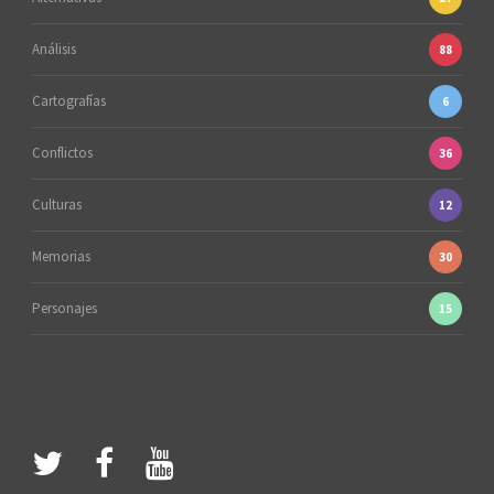
Análisis
88
Cartografías
6
Conflictos
36
Culturas
12
Memorias
30
Personajes
15