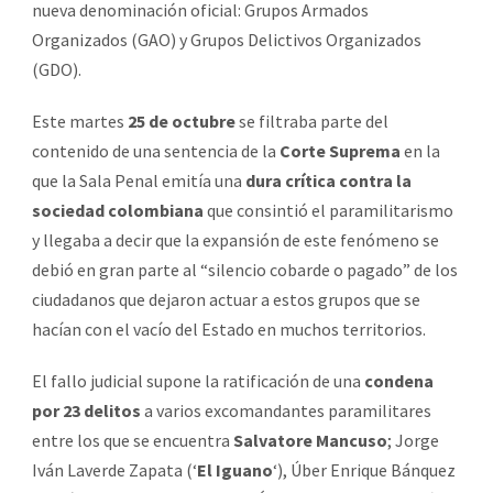
nueva denominación oficial: Grupos Armados
Organizados (GAO) y Grupos Delictivos Organizados
(GDO).
Este martes
25 de octubre
se filtraba parte del
contenido de una sentencia de la
Corte Suprema
en la
que la Sala Penal emitía una
dura crítica contra la
sociedad colombiana
que consintió el paramilitarismo
y llegaba a decir que la expansión de este fenómeno se
debió en gran parte al “silencio cobarde o pagado” de los
ciudadanos que dejaron actuar a estos grupos que se
hacían con el vacío del Estado en muchos territorios.
El fallo judicial supone la ratificación de una
condena
por 23 delitos
a varios excomandantes paramilitares
entre los que se encuentra
Salvatore Mancuso
; Jorge
Iván Laverde Zapata (‘
El Iguano
‘), Úber Enrique Bánquez