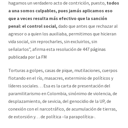
hagamos un verdadero acto de contrición, puesto,
todos
a una somos culpables, pues jamás aplicamos eso
que a veces resulta más efectivo que la sanción
penal: el control social,
dado que antes que rechazar al
agresor o a quien los auxiliaba, permitimos que hicieran
vida social, sin reprocharles, sin excluirlos, sin
señalarlos”, afirma esta resolución de 447
páginas
publicada por La FM
Torturas a golpes, casas de pique, mutilaciones, cuerpos
flotando en el río, masacres, exterminio de políticos y
líderes sociales… Esa es la carta de presentación del
paramilitarismo en Colombia, sinónimo de violencia, de
desplazamiento, de sevicia, del genocidio de la UP, de
conexión con el narcotráfico, de acumulación de tierras,
de extorsión y… de política –la parapolítica-.