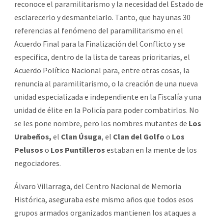
reconoce el paramilitarismo y la necesidad del Estado de
esclarecerlo y desmantelarlo. Tanto, que hay unas 30
referencias al fenómeno del paramilitarismo en el
Acuerdo Final para la Finalización del Conflicto y se
especifica, dentro de la lista de tareas prioritarias, el
Acuerdo Político Nacional para, entre otras cosas, la
renuncia al paramilitarismo, o la creación de una nueva
unidad especializada e independiente en la Fiscalía y una
unidad de élite en la Policía para poder combatirlos. No
se les pone nombre, pero los nombres mutantes de
Los
Urabeños,
el
Clan Úsuga
, el
Clan del Golfo
o
Los
Pelusos
o
Los Puntilleros
estaban en la mente de los
negociadores.
Álvaro Villarraga, del Centro Nacional de Memoria
Histórica, aseguraba este mismo años que todos esos
grupos armados organizados mantienen los ataques a