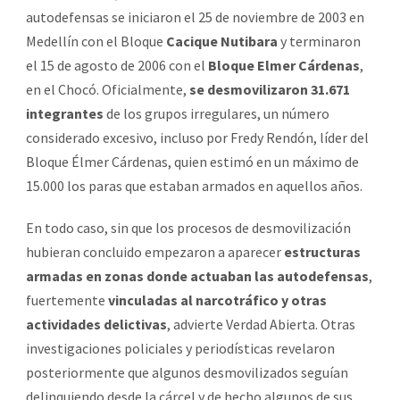
autodefensas se iniciaron el 25 de noviembre de 2003 en
Medellín con el Bloque
Cacique Nutibara
y terminaron
el 15 de agosto de 2006 con el
Bloque Elmer Cárdenas
,
en el Chocó. Oficialmente,
se desmovilizaron 31.671
integrantes
de los grupos irregulares, un número
considerado excesivo, incluso por Fredy Rendón, líder del
Bloque Élmer Cárdenas, quien estimó en un máximo de
15.000 los paras que estaban armados en aquellos años.
En todo caso, sin que los procesos de desmovilización
hubieran concluido empezaron a aparecer
estructuras
armadas en zonas donde actuaban las autodefensas
,
fuertemente
vinculadas al narcotráfico y otras
actividades delictivas
, advierte Verdad Abierta. Otras
investigaciones policiales y periodísticas revelaron
posteriormente que algunos desmovilizados seguían
delinquiendo desde la cárcel y de hecho algunos de sus