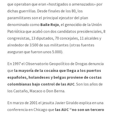
que operaban que eran «hostigados o amenazados» por
dichas guerrillas. Desde finales de los 80, los
paramilitares son el principal ejecutor del plan
denominado como
Baile Rojo
,
el genocidio de la Unión
Patriótica
que acabó con dos candidatos presidenciales, 8
congresistas, 13 diputados, 70 concejales, 11 alcaldes y
alrededor de 3.500 de sus militantes (otras fuentes
aseguran que fueron unos 5.000).
En 1997 el Observatorio Geopolítico de Drogas denuncia
que
la mayoría de la cocaína que llega a los puertos
españoles, holandeses y belgas proviene de costas
colombianas bajo control de las AUC
. Son los años de
los Castaño, Macaco o Don Berna.
En marzo de 2001 el jesuita Javier Giraldo explica en una
conferencia en Chicago que
las AUC “no son un tercero