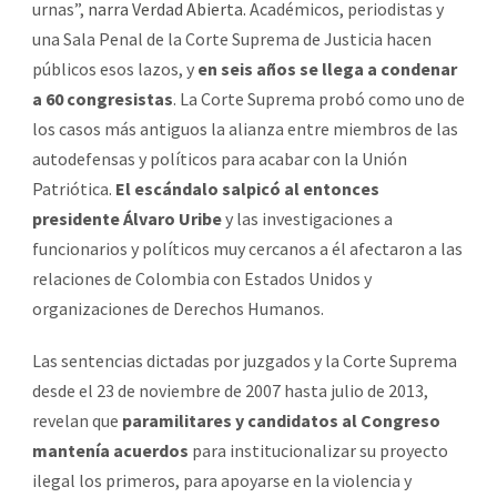
urnas”,
narra Verdad Abierta.
Académicos, periodistas y
una Sala Penal de la Corte Suprema de Justicia hacen
públicos esos lazos, y
en seis años se llega a condenar
a 60 congresistas
. La Corte Suprema probó como uno de
los casos más antiguos la alianza entre miembros de las
autodefensas y políticos para acabar con la Unión
Patriótica.
El escándalo salpicó al entonces
presidente Álvaro Uribe
y las investigaciones a
funcionarios y políticos muy cercanos a él afectaron a las
relaciones de Colombia con Estados Unidos y
organizaciones de Derechos Humanos.
Las sentencias dictadas por juzgados y la Corte Suprema
desde el 23 de noviembre de 2007 hasta julio de 2013,
revelan que
paramilitares y candidatos al Congreso
mantenía acuerdos
para institucionalizar su proyecto
ilegal los primeros, para apoyarse en la violencia y