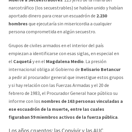
narcotráfico (los secuestrables) se habían unido y habían
aportado dinero para crear un escuadrón de
2.230
hombres
que ejecutaría sin misericordia a cualquier
persona comprometida en algún secuestro.
Grupos de civiles armados en el interior del país
empiezan a identificarse con esas siglas, en especial en
el
Caquetá
y en el
Magdalena Medio
. La presión
internacional obliga al Gobierno de
Belisario Betancur
a pedir al procurador general que investigue estos grupos
y si hay relación con las Fuerzas Armadas y el 20 de
febrero de 1983, el Procurador General hace público su
informe con los
nombres de 163 personas vinculadas a
ese escuadrón de la muerte, entre las cuales
figuraban 59 miembros activos de la fuerza pública
.
Los años cruentos: las Convivir y las AUC