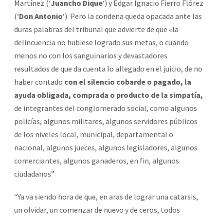
Martínez (‘
Juancho Dique
‘) y Édgar Ignacio Fierro Flórez
(‘
Don Antonio
‘). Pero la condena queda opacada ante las
duras palabras del tribunal que advierte de que «la
delincuencia no hubiese logrado sus metas, o cuando
menos no con los sanguinarios y devastadores
resultados de que da cuenta lo allegado en el juicio, de no
haber contado
con el silencio cobarde o pagado, la
ayuda obligada, comprada o producto de la simpatía,
de integrantes del conglomerado social, como algunos
policías, algunos militares, algunos servidores públicos
de los niveles local, municipal, departamental o
nacional, algunos jueces, algunos legisladores, algunos
comerciantes, algunos ganaderos, en fin, algunos
ciudadanos”
“Ya va siendo hora de que, en aras de lograr una catarsis,
un olvidar, un comenzar de nuevo y de ceros, todos