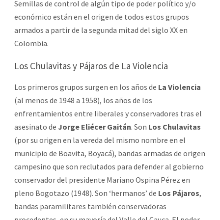
Semillas de control de algún tipo de poder político y/o
económico están en el origen de todos estos grupos
armados a partir de la segunda mitad del siglo XX en
Colombia.
Los Chulavitas y Pájaros de La Violencia
Los primeros grupos surgen en los años de
La Violencia
(al menos de 1948 a 1958), los años de los
enfrentamientos entre liberales y conservadores tras el
asesinato de
Jorge Eliécer Gaitán
. Son
Los Chulavitas
(por su origen en la vereda del mismo nombre en el
municipio de Boavita, Boyacá), bandas armadas de origen
campesino que son reclutados para defender al gobierno
conservador del presidente Mariano Ospina Pérez en
pleno Bogotazo (1948). Son ‘hermanos’ de
Los Pájaros
,
bandas paramilitares también conservadoras
procedentes, en su mayoría del Valle del Cauca. El poder