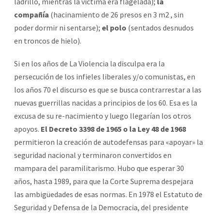
ladrillo, mientras la víctima era flagelada);
la
compañía
(hacinamiento de 26 presos en 3 m2 , sin
poder dormir ni sentarse);
el polo
(sentados desnudos
en troncos de hielo).
Si en los años de La Violencia la disculpa era la
persecución de los infieles liberales y/o comunistas, en
los años 70 el discurso es que se busca contrarrestar a las
nuevas guerrillas nacidas a principios de los 60. Esa es la
excusa de su re-nacimiento y luego llegarían los otros
apoyos.
El Decreto 3398 de 1965 o la Ley 48 de 1968
permitieron la creación de autodefensas para «apoyar» la
seguridad nacional y terminaron convertidos en
mampara del paramilitarismo. Hubo que esperar 30
años, hasta 1989, para que la Corte Suprema despejara
las ambigüedades de esas normas. En 1978 el Estatuto de
Seguridad y Defensa de la Democracia, del presidente