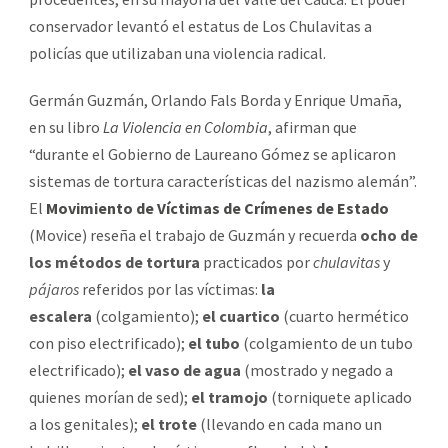
conservador levantó el estatus de Los Chulavitas a
policías que utilizaban una violencia radical.
Germán Guzmán, Orlando Fals Borda y Enrique Umaña,
en su libro
La Violencia en Colombia
, afirman que
“durante el Gobierno de Laureano Gómez se aplicaron
sistemas de tortura características del nazismo alemán”.
El
Movimiento de Víctimas de Crímenes de Estado
(Movice) reseña el trabajo de Guzmán y recuerda
ocho de
los métodos de tortura
practicados por
chulavitas
y
pájaros
referidos por las víctimas:
la
escalera
(colgamiento);
el cuartico
(cuarto hermético
con piso electrificado);
el tubo
(colgamiento de un tubo
electrificado);
el vaso de agua
(mostrado y negado a
quienes morían de sed);
el tramojo
(torniquete aplicado
a los genitales);
el trote
(llevando en cada mano un