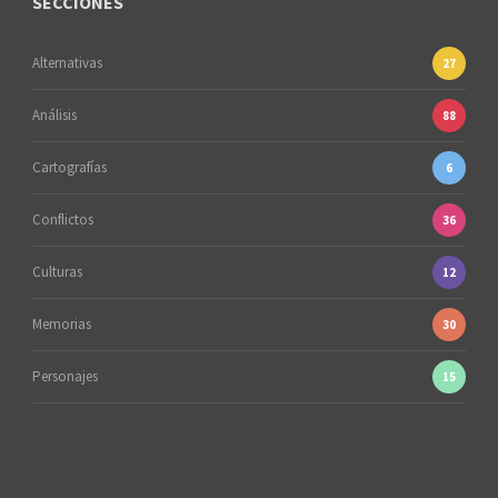
SECCIONES
Alternativas
27
Análisis
88
Cartografías
6
Conflictos
36
Culturas
12
Memorias
30
Personajes
15