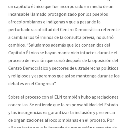
un capítulo étnico que fue incorporado en medio de un
incansable llamado protagonizado por los pueblos
afrocolombianos e indígenas y que a pesar de la
perturbadora solicitud del Centro Democrático referente
a cambiar los términos de la consulta previa, no sufrió
cambios. “Saludamos además que los contenidos del
Capítulo Étnico se hayan mantenido intactos durante el
proceso de revisión que cursó después de la oposición del
Centro Democrático y sectores de ultraderecha políticos
y religiosos y esperamos que así se mantenga durante los
debates en el Congreso”.
Sobre el proceso con el ELN también hubo apreciaciones
concretas. Se entiende que la responsabilidad del Estado
y las insurgencias es garantizar la inclusión y presencia
de organizaciones afrocolombianas en el proceso. Por
ello se insta a que la “agenda de promoción y respeto de